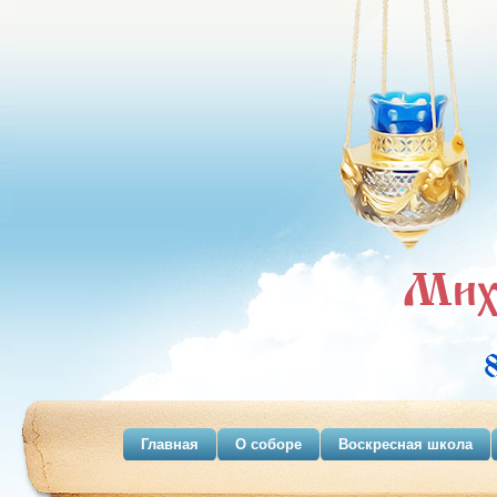
Главная
О соборе
Воскресная школа