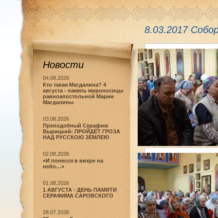
8.03.2017 Собо
Новости
04.08.2026
Кто такая Магдалина? 4
августа - память мироносицы
равноапостольной Марии
Магдалины
03.08.2026
Преподобный Серафим
Вырицкий: ПРОЙДЁТ ГРОЗА
DSC02719 копия
НАД РУССКОЮ ЗЕМЛЕЮ
02.08.2026
«И понесся в вихре на
небо…»
01.08.2026
1 АВГУСТА - ДЕНЬ ПАМЯТИ
СЕРАФИМА САРОВСКОГО
28.07.2026